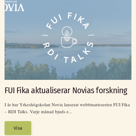
FUI Fika aktualiserar Novias forskning
I år har Yrkeshögskolan Novia lanserat webbinarieserien FUI Fika
– RDI Talks. Varje månad bjuds e...
Visa