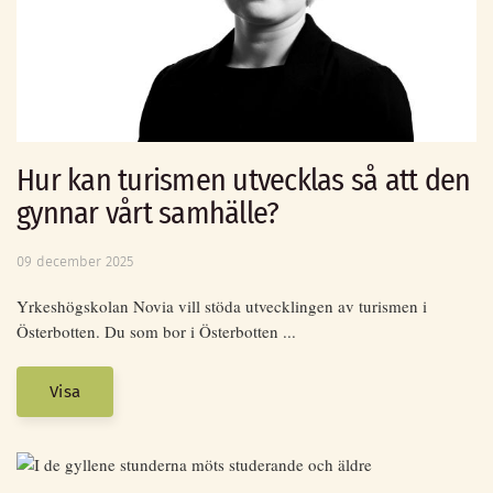
Hur kan turismen utvecklas så att den
gynnar vårt samhälle?
09 december 2025
Yrkeshögskolan Novia vill stöda utvecklingen av turismen i
Österbotten. Du som bor i Österbotten ...
Visa