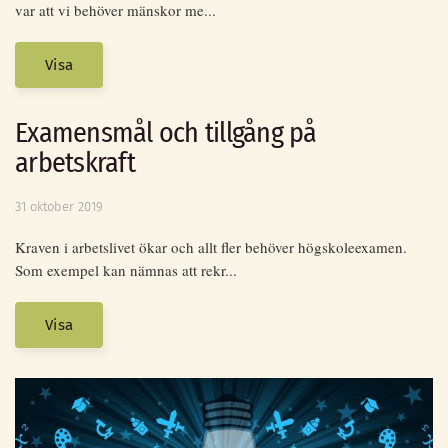
var att vi behöver mänskor me...
Visa
Examensmål och tillgång på
arbetskraft
31 oktober 2019
Kraven i arbetslivet ökar och allt fler behöver högskoleexamen.
Som exempel kan nämnas att rekr...
Visa