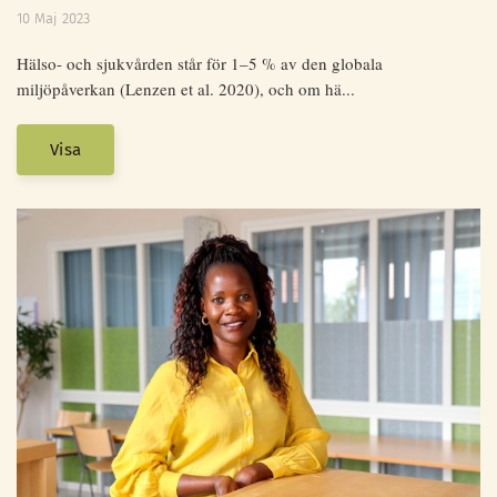
10 Maj 2023
Hälso- och sjukvården står för 1–5 % av den globala
miljöpåverkan (Lenzen et al. 2020), och om hä...
Visa