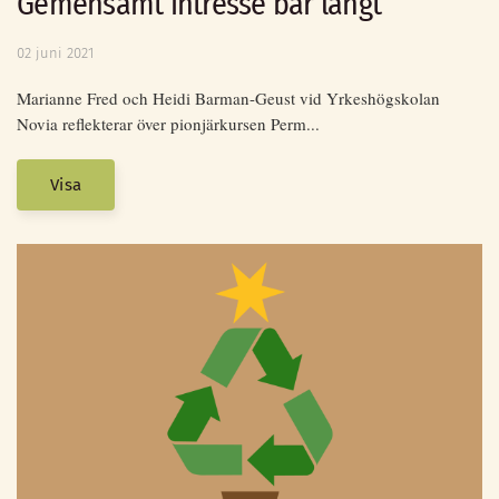
Gemensamt intresse bär långt
02 juni 2021
Marianne Fred och Heidi Barman-Geust vid Yrkeshögskolan
Novia reflekterar över pionjärkursen Perm...
Visa