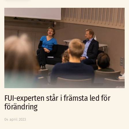
FUI-experten står i främsta led för
förändring
04 april 2023