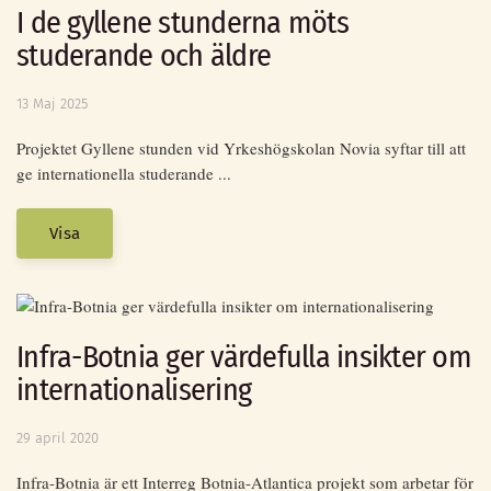
I de gyllene stunderna möts
studerande och äldre
13 Maj 2025
Projektet Gyllene stunden vid Yrkeshögskolan Novia syftar till att
ge internationella studerande ...
Visa
Infra-Botnia ger värdefulla insikter om
internationalisering
29 april 2020
Infra-Botnia är ett Interreg Botnia-Atlantica projekt som arbetar för