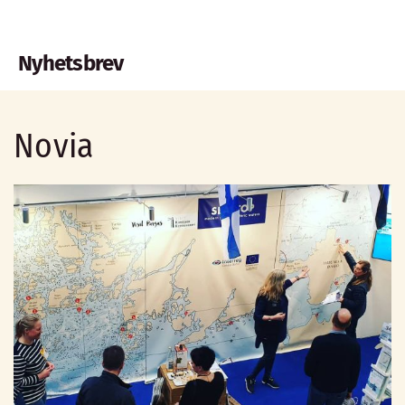
Nyhetsbrev
Novia