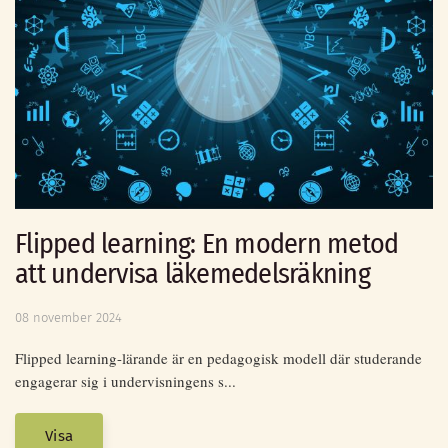
Flipped learning: En modern metod
att undervisa läkemedelsräkning
08 november 2024
Flipped learning-lärande är en pedagogisk modell där studerande
engagerar sig i undervisningens s...
Visa