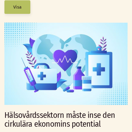
Visa
Hälsovårdssektorn måste inse den
cirkulära ekonomins potential