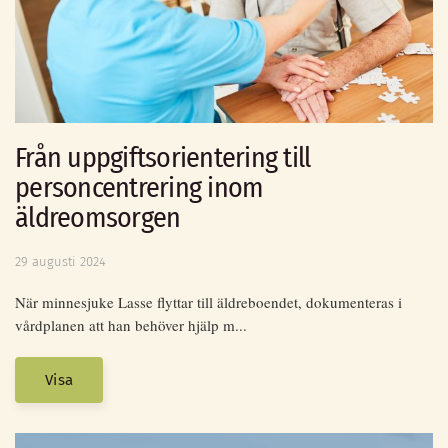
Från uppgiftsorientering till
personcentrering inom
äldreomsorgen
29 augusti 2024
När minnesjuke Lasse flyttar till äldreboendet, dokumenteras i
vårdplanen att han behöver hjälp m...
Visa