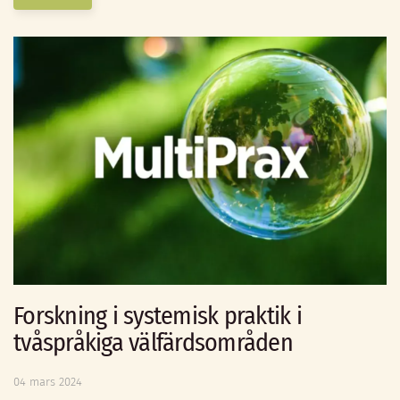
Forskning i systemisk praktik i
tvåspråkiga välfärdsområden
04 mars 2024