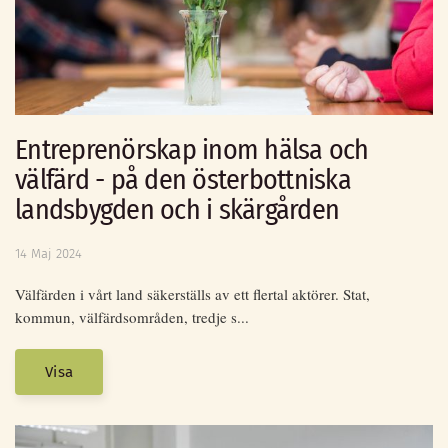
Entreprenörskap inom hälsa och
välfärd - på den österbottniska
landsbygden och i skärgården
14 Maj 2024
Välfärden i vårt land säkerställs av ett flertal aktörer. Stat,
kommun, välfärdsområden, tredje s...
Visa