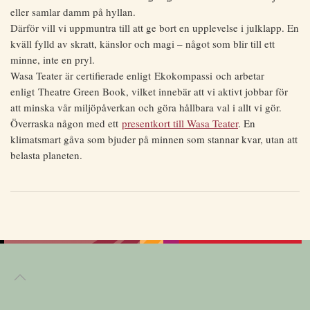
eller samlar damm på hyllan.
Därför vill vi uppmuntra till att ge bort en upplevelse i julklapp. En
kväll fylld av skratt, känslor och magi – något som blir till ett
minne, inte en pryl.
Wasa Teater är certifierade enligt Ekokompassi och arbetar
enligt Theatre Green Book, vilket innebär att vi aktivt jobbar för
att minska vår miljöpåverkan och göra hållbara val i allt vi gör.
Överraska någon med ett
presentkort till Wasa Teater
. En
klimatsmart gåva som bjuder på minnen som stannar kvar, utan att
belasta planeten.