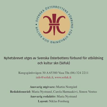
Nyhetsbrevet utges av Svenska Österbottens förbund för utbildning
och kultur skn (Söfuk)
Kungsgårdsvägen 30 A 65380 Vasa Tfn (06) 324 2211
info@sofuk.fi
,
www.sofuk.fi
Ansvarig utgivare:
Martin Norrgård
Redaktionsråd:
Maria Nystrand, Carola Harmaakivi, Simon Ventus
Ansvarig redaktör:
Maria Nystrand
Layout:
Niklas Forsberg