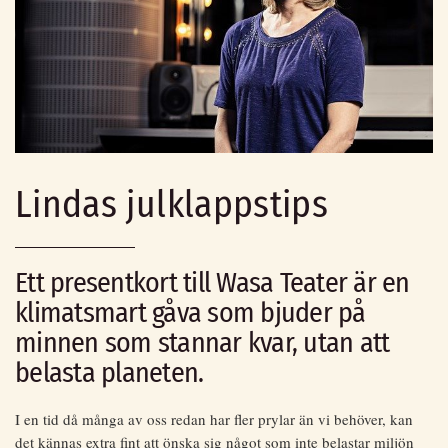
Lindas julklappstips
Ett presentkort till Wasa Teater är en
klimatsmart gåva som bjuder på
minnen som stannar kvar, utan att
belasta planeten.
I en tid då många av oss redan har fler prylar än vi behöver, kan
det kännas extra fint att önska sig något som inte belastar miljön