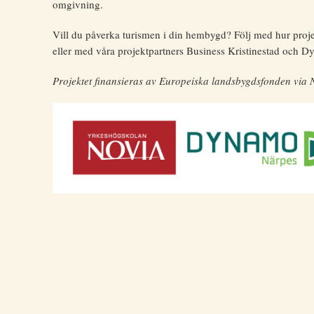
omgivning.
Vill du påverka turismen i din hembygd? Följ med hur projek
eller med våra projektpartners Business Kristinestad och 
Projektet finansieras av Europeiska landsbygdsfonden via