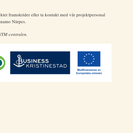
tet framskrider eller ta kontakt med vår projektpersonal
Dynamo Närpes.
 NTM-centralen.