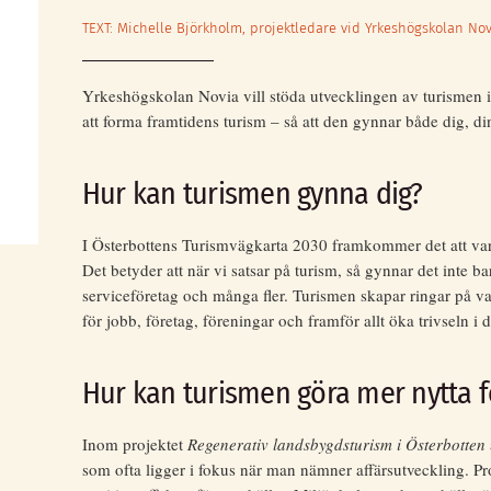
TEXT: Michelle Björkholm, projektledare vid Yrkeshögskolan Nov
Yrkeshögskolan Novia vill stöda utvecklingen av turismen i 
att forma framtidens turism – så att den gynnar både dig, d
Hur kan turismen gynna dig?
I Österbottens Turismvägkarta 2030 framkommer det att varje
Det betyder att när vi satsar på turism, så gynnar det inte b
serviceföretag och många fler. Turismen skapar ringar på va
för jobb, företag, föreningar och framför allt öka trivseln 
Hur kan turismen göra mer nytta f
Inom projektet
Regenerativ landsbygdsturism i Österbotten
som ofta ligger i fokus när man nämner affärsutveckling. Pr