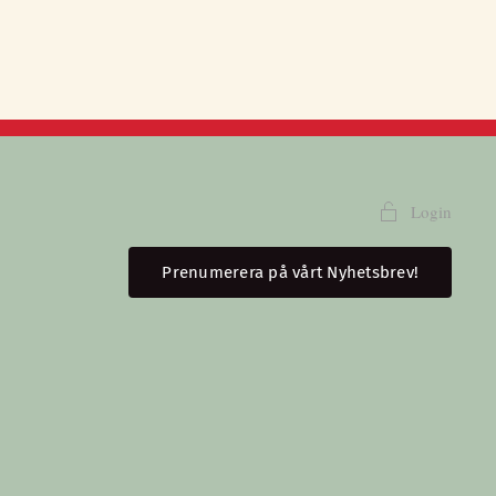
Login
Prenumerera på vårt Nyhetsbrev!