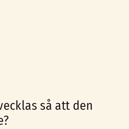
vecklas så att den
e?