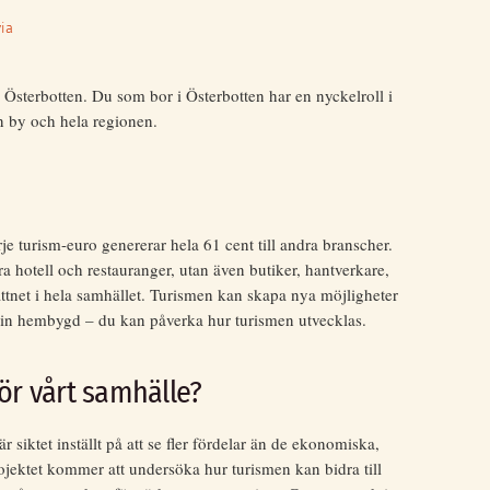
ia
Österbotten. Du som bor i Österbotten har en nyckelroll i
in by och hela regionen.
 turism-euro genererar hela 61 cent till andra branscher.
ara hotell och restauranger, utan även butiker, hantverkare,
ttnet i hela samhället. Turismen kan skapa nya möjligheter
i din hembygd – du kan påverka hur turismen utvecklas.
ör vårt samhälle?
är siktet inställt på att se fler fördelar än de ekonomiska,
ojektet kommer att undersöka hur turismen kan bidra till