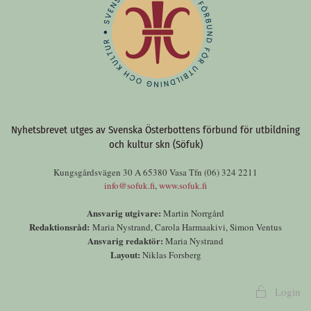
Nyhetsbrevet utges av Svenska Österbottens förbund för utbildning
och kultur skn (Söfuk)
Kungsgårdsvägen 30 A 65380 Vasa Tfn (06) 324 2211
info@sofuk.fi
,
www.sofuk.fi
Ansvarig utgivare:
Martin Norrgård
Redaktionsråd:
Maria Nystrand, Carola Harmaakivi, Simon Ventus
Ansvarig redaktör:
Maria Nystrand
Layout:
Niklas Forsberg
Login