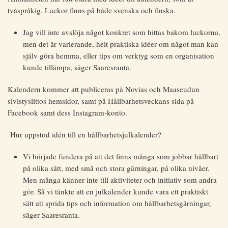
tvåspråkig. Luckor finns på både svenska och finska.
Jag vill inte avslöja något konkret som hittas bakom luckorna,
men det är varierande, helt praktiska idéer om något man kan
själv göra hemma, eller tips om verktyg som en organisation
kunde tillämpa, säger Saaresranta.
Kalendern kommer att publiceras på Novias och Maaseudun
sivistyslittos hemsidor, samt på Hållbarhetsveckans sida på
Facebook samt dess Instagram-konto.
Hur uppstod idén till en hållbarhetsjulkalender?
Vi började fundera på att det finns många som jobbar hållbart
på olika sätt, med små och stora gärningar, på olika nivåer.
Men många känner inte till aktiviteter och initiativ som andra
gör. Så vi tänkte att en julkalender kunde vara ett praktiskt
sätt att sprida tips och information om hållbarhetsgärningar,
säger Saaresranta.