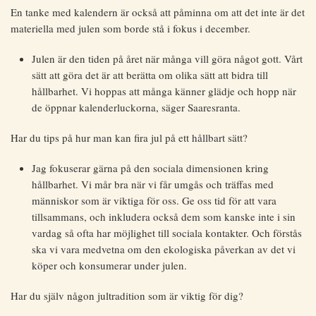
En tanke med kalendern är också att påminna om att det inte är det
materiella med julen som borde stå i fokus i december.
Julen är den tiden på året när många vill göra något gott. Vårt
sätt att göra det är att berätta om olika sätt att bidra till
hållbarhet. Vi hoppas att många känner glädje och hopp när
de öppnar kalenderluckorna, säger Saaresranta.
Har du tips på hur man kan fira jul på ett hållbart sätt?
Jag fokuserar gärna på den sociala dimensionen kring
hållbarhet. Vi mår bra när vi får umgås och träffas med
människor som är viktiga för oss. Ge oss tid för att vara
tillsammans, och inkludera också dem som kanske inte i sin
vardag så ofta har möjlighet till sociala kontakter. Och förstås
ska vi vara medvetna om den ekologiska påverkan av det vi
köper och konsumerar under julen.
Har du själv någon jultradition som är viktig för dig?