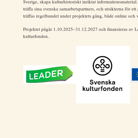
Sverige, skapa kulturhistoriskt inriktat informationsmateria
träffa sina svenska samarbetspartners, och utsikterna för e
träffas regelbundet under projektets gång, både online och vi
Projektet pågår 1.10.2025–31.12.2027 och finansieras av L
kulturfonden.