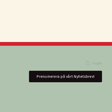
Login
Prenumerera på vårt Nyhetsbrev!