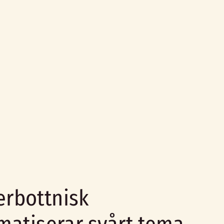
erbottnisk