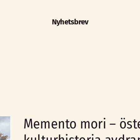
Nyhetsbrev
Memento mori – öst