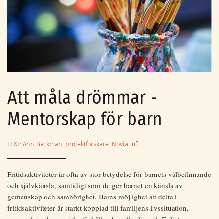
Att måla drömmar -
Mentorskap för barn
TEXT: Ann Backman, projektforskare, Novia mfl.
Fritidsaktiviteter är ofta av stor betydelse för barnets välbefinnande
och självkänsla, samtidigt som de ger barnet en känsla av
gemenskap och samhörighet. Barns möjlighet att delta i
fritidsaktiviteter är starkt kopplad till familjens livssituation,
exempelvis ekonomiska förhållanden eller livsstil. Enligt