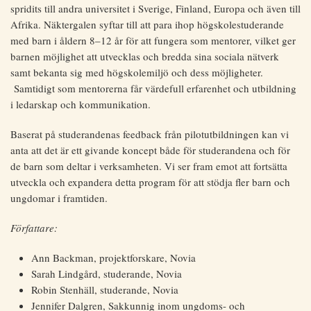
spridits till andra universitet i Sverige, Finland, Europa och även till
Afrika. Näktergalen syftar till att para ihop högskolestuderande
med barn i åldern 8–12 år för att fungera som mentorer, vilket ger
barnen möjlighet att utvecklas och bredda sina sociala nätverk
samt bekanta sig med högskolemiljö och dess möjligheter.
Samtidigt som mentorerna får värdefull erfarenhet och utbildning
i ledarskap och kommunikation.
Baserat på studerandenas feedback från pilotutbildningen kan vi
anta att det är ett givande koncept både för studerandena och för
de barn som deltar i verksamheten. Vi ser fram emot att fortsätta
utveckla och expandera detta program för att stödja fler barn och
ungdomar i framtiden.
Författare:
Ann Backman, projektforskare, Novia
Sarah Lindgård, studerande, Novia
Robin Stenhäll, studerande, Novia
Jennifer Dalgren, Sakkunnig inom ungdoms- och