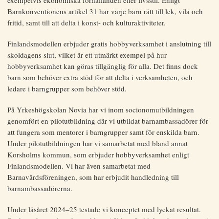
Barnkonventionens artikel 31 har varje barn rätt till lek, vila och
fritid, samt till att delta i konst- och kulturaktiviteter.
Finlandsmodellen erbjuder gratis hobbyverksamhet i anslutning till
skoldagens slut, vilket är ett utmärkt exempel på hur
hobbyverksamhet kan göras tillgänglig för alla. Det finns dock
barn som behöver extra stöd för att delta i verksamheten, och
ledare i barngrupper som behöver stöd.
På Yrkeshögskolan Novia har vi inom socionomutbildningen
genomfört en pilotutbildning där vi utbildat barnambassadörer för
att fungera som mentorer i barngrupper samt för enskilda barn.
Under pilotutbildningen har vi samarbetat med bland annat
Korsholms kommun, som erbjuder hobbyverksamhet enligt
Finlandsmodellen. Vi har även samarbetat med
Barnavårdsföreningen, som har erbjudit handledning till
barnambassadörerna.
Under läsåret 2024–25 testade vi konceptet med lyckat resultat.