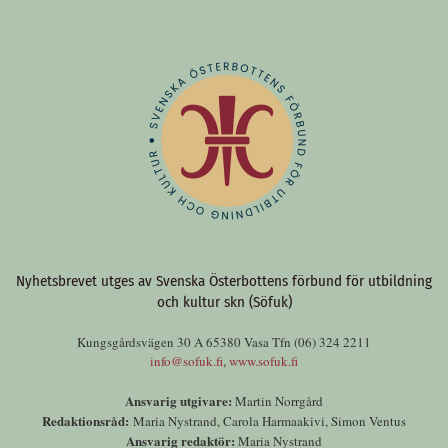
Nyhetsbrevet utges av Svenska Österbottens förbund för utbildning
och kultur skn (Söfuk)
Kungsgårdsvägen 30 A 65380 Vasa Tfn (06) 324 2211
info@sofuk.fi
,
www.sofuk.fi
Ansvarig utgivare:
Martin Norrgård
Redaktionsråd:
Maria Nystrand, Carola Harmaakivi, Simon Ventus
Ansvarig redaktör:
Maria Nystrand