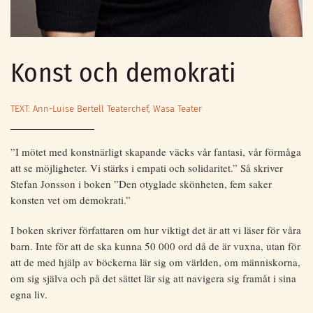
Konst och demokrati
TEXT: Ann-Luise Bertell Teaterchef, Wasa Teater
”I mötet med konstnärligt skapande väcks vår fantasi, vår förmåga
att se möjligheter. Vi stärks i empati och solidaritet.” Så skriver
Stefan Jonsson i boken ”Den otyglade skönheten, fem saker
konsten vet om demokrati.”
I boken skriver författaren om hur viktigt det är att vi läser för våra
barn. Inte för att de ska kunna 50 000 ord då de är vuxna, utan för
att de med hjälp av böckerna lär sig om världen, om människorna,
om sig själva och på det sättet lär sig att navigera sig framåt i sina
egna liv.