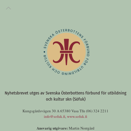
Nyhetsbrevet utges av Svenska Österbottens förbund för utbildning
och kultur skn (Söfuk)
Kungsgårdsvägen 30 A 65380 Vasa Tfn (06) 324 2211
info@sofuk.fi
,
www.sofuk.fi
Ansvarig utgivare:
Martin Norrgård