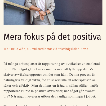
Mera fokus på det positiva
TEXT: Bella Alén, alumnkoordinator vid Yrkeshögskolan Novia
På många arbetsplatser är rapportering av avvikelser en etablerad
rutin. När något går fel är vi snabba med att lyfta upp det. Vi
skriver avvikelserapporter om det som hänt. Denna process är
naturligtvis väldigt viktig för att säkerställa att arbetsplatsen är
säker och effektiv. Men det finns en fråga vi sällan ställer: varför
rapporterar vi inte in positiva avvikelser, när något går oväntat
bra? När någon levererar utöver det vanliga som ingår i jobbet.