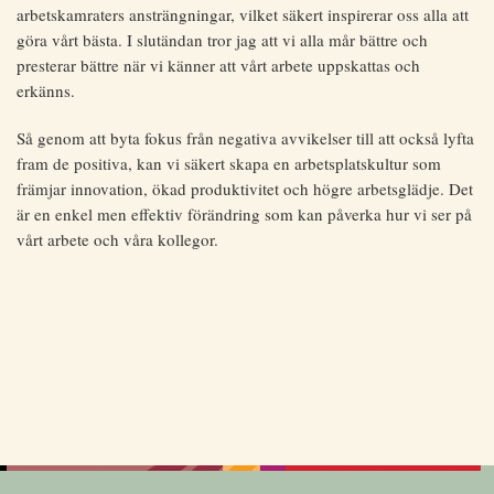
arbetskamraters ansträngningar, vilket säkert inspirerar oss alla att
göra vårt bästa. I slutändan tror jag att vi alla mår bättre och
presterar bättre när vi känner att vårt arbete uppskattas och
erkänns.
Så genom att byta fokus från negativa avvikelser till att också lyfta
fram de positiva, kan vi säkert skapa en arbetsplatskultur som
främjar innovation, ökad produktivitet och högre arbetsglädje. Det
är en enkel men effektiv förändring som kan påverka hur vi ser på
vårt arbete och våra kollegor.