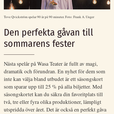
Tove Qvickström spelar 90 år på 90 minuter. Foto: Frank A. Unger
Den perfekta gåvan till
sommarens fester
Nästa spelår på Wasa Teater är fullt av magi,
dramatik och förundran. En nyhet för dem som
inte kan välja bland utbudet är ett säsongskort
som sparar upp till 25 % på alla biljetter. Med
säsongskortet kan du säkra din favoritplats till
två, tre eller fyra olika produktioner, lämpligt
utspridda över året. Det är också en perfekt gåva