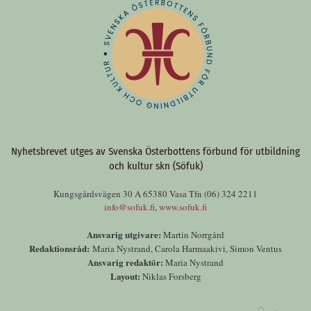
Nyhetsbrevet utges av Svenska Österbottens förbund för utbildning
och kultur skn (Söfuk)
Kungsgårdsvägen 30 A 65380 Vasa Tfn (06) 324 2211
info@sofuk.fi
,
www.sofuk.fi
Ansvarig utgivare:
Martin Norrgård
Redaktionsråd:
Maria Nystrand, Carola Harmaakivi, Simon Ventus
Ansvarig redaktör:
Maria Nystrand
Layout:
Niklas Forsberg