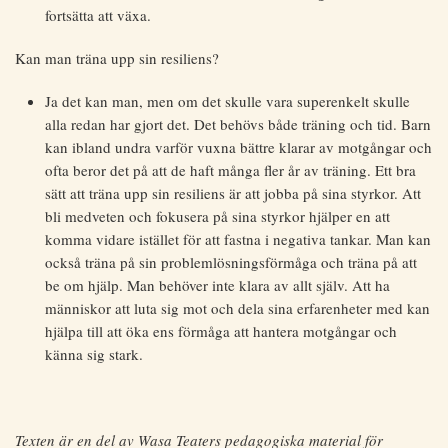
fortsätta att växa.
Kan man träna upp sin resiliens?
Ja det kan man, men om det skulle vara superenkelt skulle
alla redan har gjort det. Det behövs både träning och tid. Barn
kan ibland undra varför vuxna bättre klarar av motgångar och
ofta beror det på att de haft många fler år av träning. Ett bra
sätt att träna upp sin resiliens är att jobba på sina styrkor. Att
bli medveten och fokusera på sina styrkor hjälper en att
komma vidare istället för att fastna i negativa tankar. Man kan
också träna på sin problemlösningsförmåga och träna på att
be om hjälp. Man behöver inte klara av allt själv. Att ha
människor att luta sig mot och dela sina erfarenheter med kan
hjälpa till att öka ens förmåga att hantera motgångar och
känna sig stark.
Texten är en del av Wasa Teaters pedagogiska material för