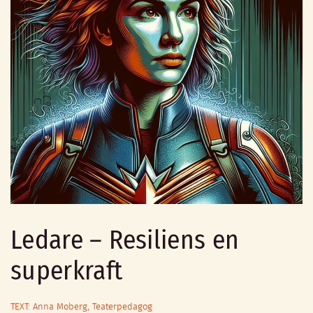
Ledare – Resiliens en
superkraft
TEXT: Anna Moberg, Teaterpedagog