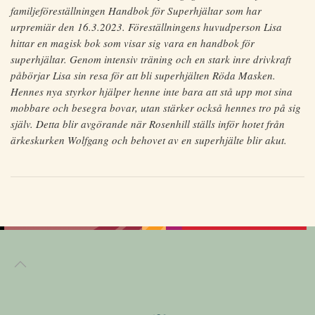
familjeföreställningen Handbok för Superhjältar som har
urpremiär den 16.3.2023. Föreställningens huvudperson Lisa
hittar en magisk bok som visar sig vara en handbok för
superhjältar. Genom intensiv träning och en stark inre drivkraft
påbörjar Lisa sin resa för att bli superhjälten Röda Masken.
Hennes nya styrkor hjälper henne inte bara att stå upp mot sina
mobbare och besegra bovar, utan stärker också hennes tro på sig
själv. Detta blir avgörande när Rosenhill ställs inför hotet från
ärkeskurken Wolfgang och behovet av en superhjälte blir akut.