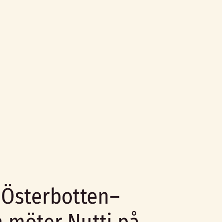
 Österbotten–