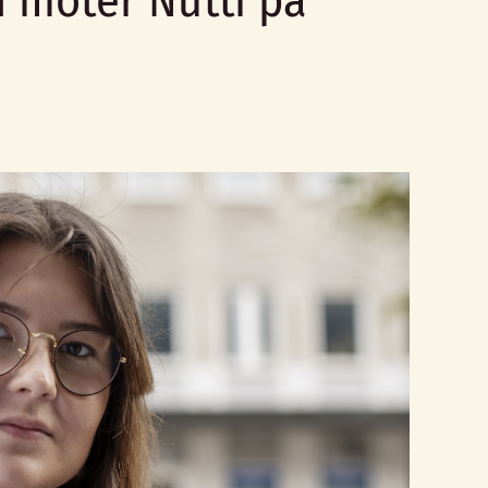
 möter Nutti på