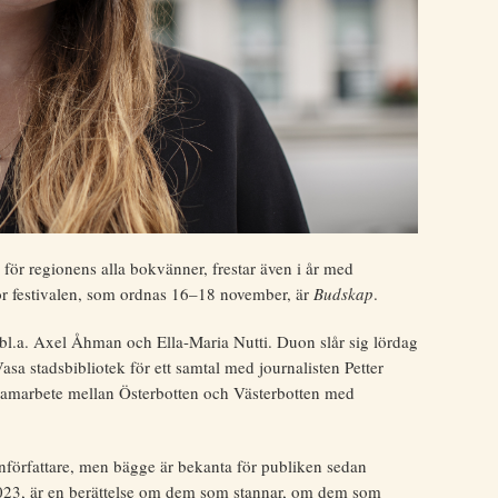
 för regionens alla bokvänner, frestar även i år med
ör festivalen, som ordnas 16–18 november, är
Budskap
.
bl.a. Axel Åhman och Ella-Maria Nutti. Duon slår sig lördag
asa stadsbibliotek för ett samtal med journalisten Petter
tursamarbete mellan Österbotten och Västerbotten med
författare, men bägge är bekanta för publiken sedan
023, är en berättelse om dem som stannar, om dem som