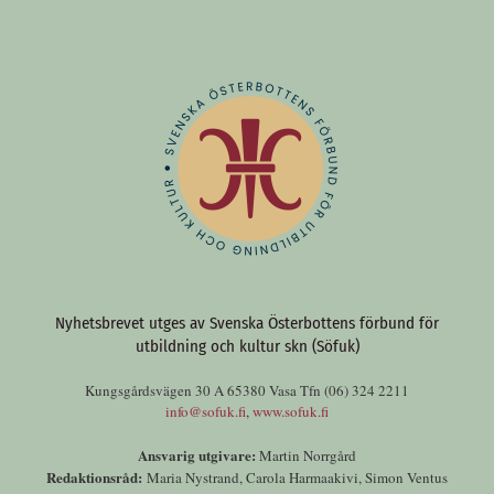
Nyhetsbrevet utges av Svenska Österbottens förbund för
utbildning och kultur skn (Söfuk)
Kungsgårdsvägen 30 A 65380 Vasa Tfn (06) 324 2211
info@sofuk.fi
,
www.sofuk.fi
Ansvarig utgivare:
Martin Norrgård
Redaktionsråd:
Maria Nystrand, Carola Harmaakivi, Simon Ventus