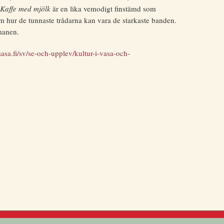
Kaffe med mjölk
är en lika vemodigt finstämd som
 hur de tunnaste trådarna kan vara de starkaste banden.
omanen.
sa.fi/sv/se-och-upplev/kultur-i-vasa-och-