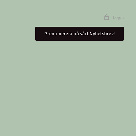
Login
Prenumerera på vårt Nyhetsbrev!