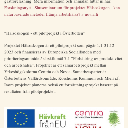
gästföreläsning. Mera information och anmälan hittar ni här:
Forskningsnytt - Slutseminarium för projektet Hälsoskogen - kan
naturbaserade metoder främja arbetshälsa? » novia.fi
“Hälsoskogen - ett pilotprojekt i Österbotten”
Projektet Hälsoskogen är ett pilotprojekt som pågår 1.1-31.12-
2023 och finansieras av Europeiska Socialfonden med
prioriteringsområde / särskilt mål 7.1 ”Förbättring av produktivitet
och arbetshälsa”. Projektet är ett samarbetsprojekt mellan
Yrkeshögskolorna Centria och Novia. Samarbetsparter är
Österbottens Välfärdsområde, Korsholms Kommun och Mieli r.f.
Inom projektet planeras också ett fortsättningsprojekt baserat på
resultaten från pilotprojektet.