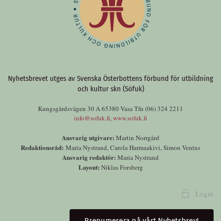
Nyhetsbrevet utges av Svenska Österbottens förbund för utbildning
och kultur skn (Söfuk)
Kungsgårdsvägen 30 A 65380 Vasa Tfn (06) 324 2211
info@sofuk.fi
,
www.sofuk.fi
Ansvarig utgivare:
Martin Norrgård
Redaktionsråd:
Maria Nystrand, Carola Harmaakivi, Simon Ventus
Ansvarig redaktör:
Maria Nystrand
Layout:
Niklas Forsberg
Login
Prenumerera på vårt Nyhetsbrev!