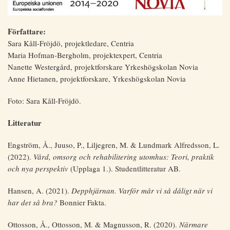
Författare:
Sara Kåll-Fröjdö, projektledare, Centria
Maria Hofman-Bergholm, projektexpert, Centria
Nanette Westergård, projektforskare Yrkeshögskolan Novia
Anne Hietanen, projektforskare, Yrkeshögskolan Novia
Foto: Sara Kåll-Fröjdö.
Litteratur
Engström, Å., Juuso, P., Liljegren, M. & Lundmark Alfredsson, L.
(2022).
Vård, omsorg och rehabilitering utomhus: Teori, praktik
och nya perspektiv
(Upplaga 1.). Studentlitteratur AB.
Hansen, A. (2021).
Depphjärnan. Varför mår vi så dåligt när vi
har det så bra?
Bonnier Fakta.
Ottosson, Å., Ottosson, M. & Magnusson, R. (2020).
Närmare