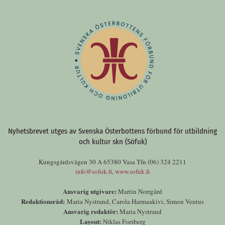
Nyhetsbrevet utges av Svenska Österbottens förbund för utbildning
och kultur skn (Söfuk)
Kungsgårdsvägen 30 A 65380 Vasa Tfn (06) 324 2211
info@sofuk.fi
,
www.sofuk.fi
Ansvarig utgivare:
Martin Norrgård
Redaktionsråd:
Maria Nystrand, Carola Harmaakivi, Simon Ventus
Ansvarig redaktör:
Maria Nystrand
Layout:
Niklas Forsberg