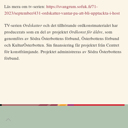
Läs mera om tv-serien:
https://svangrum.sofuk.fi/71-
2023/september/431-ordskatter-vantar-pa-att-bli-upptackta-i-host
TV-serien
Ordskatter
och det tillhörande ordkonstmaterialet har
producerats som en del av projektet
Ordkonst för äldre
, som
genomförs av Södra Österbottens förbund, Österbottens förbund
och KulturÖsterbotten. Sin finansiering får projektet från Centret
för konstfrämjande. Projektet administreras av Södra Österbottens
förbund.