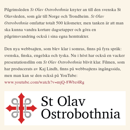
Pilgrimsleden
St Olav Ostrobothnia
knyter an till den svenska St
Olavsleden, som går till Norge och Trondheim.
St Olav
Ostrobothnia
omfattar totalt 500 kilometer, men tanken är att man
ska kunna vandra kortare dagsetapper och göra en
pilgrimsvandring också i sina egna hemtrakter.
Den nya webbsajten, som blev klar i somras, finns på fyra språk:
svenska, finska, engelska och tyska. Nu i höst har också en vacker
presentationsfilm om
St Olav Ostrobothnia
blivit klar. Filmen, som
har producerats av Kaj Lindh, finns på webbsajtens ingångssida,
men man kan se den också på YouTube:
www.youtube.com/watch?v=mjQ-8Wbz4Rg