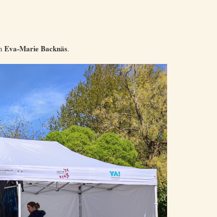
Eva-Marie Backnäs
h
.