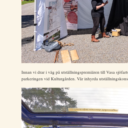
Innan vi drar i väg på utställningspremiären till Vasa sjöfar
parkeringen vid Kulturgården. Vår inhyrda utställningskonsul