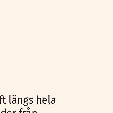
ft längs hela