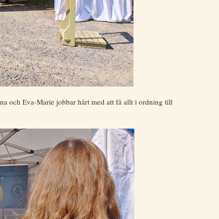
 och Eva-Marie jobbar hårt med att få allt i ordning till