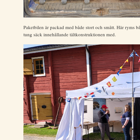
Paketbilen är packad med både stort och smått. Här ryms båd
tung säck innehållande tältkonstruktionen med.