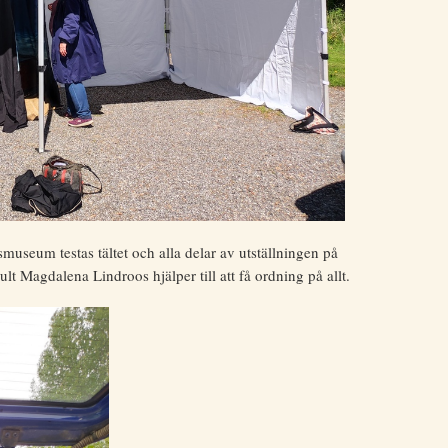
tsmuseum testas tältet och alla delar av utställningen på
t Magdalena Lindroos hjälper till att få ordning på allt.