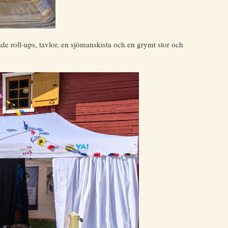
e roll-ups, tavlor, en sjömanskista och en grymt stor och