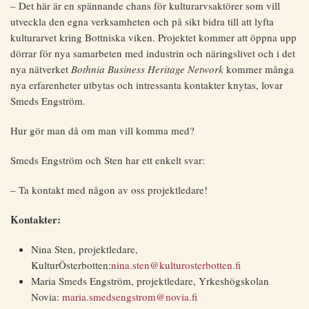
– Det här är en spännande chans för kulturarvsaktörer som vill
utveckla den egna verksamheten och på sikt bidra till att lyfta
kulturarvet kring Bottniska viken. Projektet kommer att öppna upp
dörrar för nya samarbeten med industrin och näringslivet och i det
nya nätverket
Bothnia Business Heritage Network
kommer många
nya erfarenheter utbytas och intressanta kontakter knytas, lovar
Smeds Engström.
Hur gör man då om man vill komma med?
Smeds Engström och Sten har ett enkelt svar:
– Ta kontakt med någon av oss projektledare!
Kontakter:
Nina Sten, projektledare,
KulturÖsterbotten:
nina.sten@kulturosterbotten.fi
Maria Smeds Engström, projektledare, Yrkeshögskolan
Novia:
maria.smedsengstrom@novia.fi