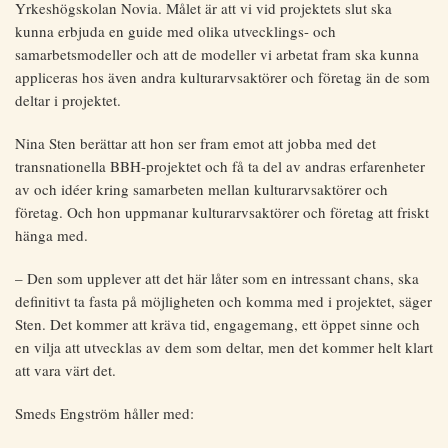
Yrkeshögskolan Novia. Målet är att vi vid projektets slut ska
kunna erbjuda en guide med olika utvecklings- och
samarbetsmodeller och att de modeller vi arbetat fram ska kunna
appliceras hos även andra kulturarvsaktörer och företag än de som
deltar i projektet.
Nina Sten berättar att hon ser fram emot att jobba med det
transnationella BBH-projektet och få ta del av andras erfarenheter
av och idéer kring samarbeten mellan kulturarvsaktörer och
företag. Och hon uppmanar kulturarvsaktörer och företag att friskt
hänga med.
– Den som upplever att det här låter som en intressant chans, ska
definitivt ta fasta på möjligheten och komma med i projektet, säger
Sten. Det kommer att kräva tid, engagemang, ett öppet sinne och
en vilja att utvecklas av dem som deltar, men det kommer helt klart
att vara värt det.
Smeds Engström håller med: