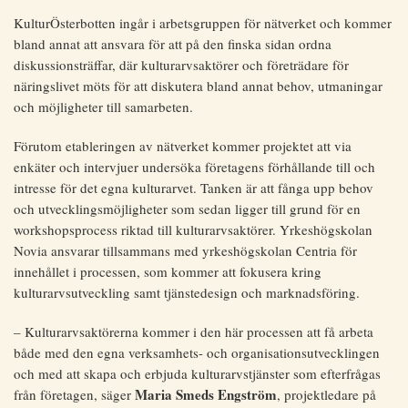
KulturÖsterbotten ingår i arbetsgruppen för nätverket och kommer
bland annat att ansvara för att på den finska sidan ordna
diskussionsträffar, där kulturarvsaktörer och företrädare för
näringslivet möts för att diskutera bland annat behov, utmaningar
och möjligheter till samarbeten.
Förutom etableringen av nätverket kommer projektet att via
enkäter och intervjuer undersöka företagens förhållande till och
intresse för det egna kulturarvet. Tanken är att fånga upp behov
och utvecklingsmöjligheter som sedan ligger till grund för en
workshopsprocess riktad till kulturarvsaktörer. Yrkeshögskolan
Novia ansvarar tillsammans med yrkeshögskolan Centria för
innehållet i processen, som kommer att fokusera kring
kulturarvsutveckling samt tjänstedesign och marknadsföring.
– Kulturarvsaktörerna kommer i den här processen att få arbeta
både med den egna verksamhets- och organisationsutvecklingen
och med att skapa och erbjuda kulturarvstjänster som efterfrågas
Maria Smeds Engström
från företagen, säger
, projektledare på