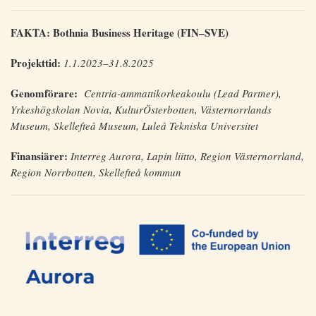
FAKTA: Bothnia Business Heritage (FIN–SVE)
Projekttid:
1.1.2023–31.8.2025
Genomförare:
Centria-ammattikorkeakoulu (Lead Partner),
Yrkeshögskolan Novia, KulturÖsterbotten, Västernorrlands
Museum, Skellefteå Museum, Luleå Tekniska Universitet
Finansiärer:
Interreg Aurora, Lapin liitto, Region Västernorrland,
Region Norrbotten, Skellefteå kommun