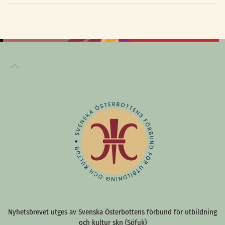
Nyhetsbrevet utges av Svenska Österbottens förbund för utbildning
och kultur skn (Söfuk)