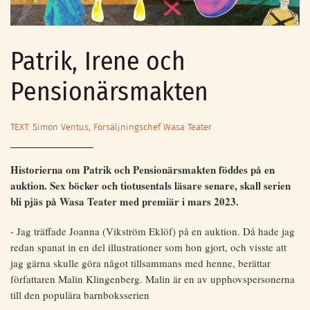
Patrik, Irene och
Pensionärsmakten
TEXT: Simon Ventus, Försäljningschef Wasa Teater
Historierna om Patrik och Pensionärsmakten föddes på en
auktion.
Sex böcker och tiotusentals läsare senare, skall serien
bli pjäs på Wasa Teater med premiär i mars 2023.
- Jag träffade Joanna (Vikström Eklöf) på en auktion. Då hade jag
redan spanat in en del illustrationer som hon gjort, och visste att
jag gärna skulle göra något tillsammans med henne, berättar
författaren Malin Klingenberg. Malin är en av upphovspersonerna
till den populära barnboksserien