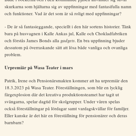
skurkarna som hjältarna sig av uppfinningar med fantasifulla namn
och funktioner. Vad är det som är så roligt med uppfinningar?
- De är så fantasieggande, speciellt i den här sortens historier. Tänk
bara på husvagnen i Kalle Ankas jul, Kalle och Chokladfabriken
och förstås James Bonds alla
gadgets
. En bra uppfinning bjuder
dessutom på överraskande sätt att lösa både vanliga och ovanliga
problem.
Urpremiär på Wasa Teater i mars
Patrik, Irene och Pensionärsmakten kommer att ha urpremiär den
18.3.2023 på Wasa Teater. Föreställningen, som blir en lycklig
färgexplosion där det kreativa produktionsteamet har tagit ut
svängarna, spelar dagtid för skolgrupper. Under våren spelas
också föreställningar på lördagar samt vardagskvällar för familjer.
Eller kanske är det här en föreställning för pensionärer och deras
barnbarn?