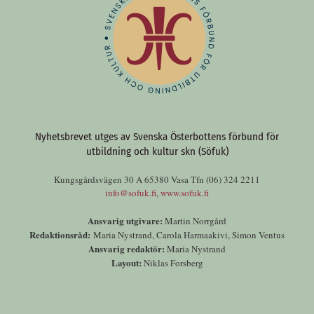
Nyhetsbrevet utges av Svenska Österbottens förbund för
utbildning och kultur skn (Söfuk)
Kungsgårdsvägen 30 A 65380 Vasa Tfn (06) 324 2211
info@sofuk.fi
,
www.sofuk.fi
Ansvarig utgivare:
Martin Norrgård
Redaktionsråd:
Maria Nystrand, Carola Harmaakivi, Simon Ventus
Ansvarig redaktör:
Maria Nystrand
Layout:
Niklas Forsberg