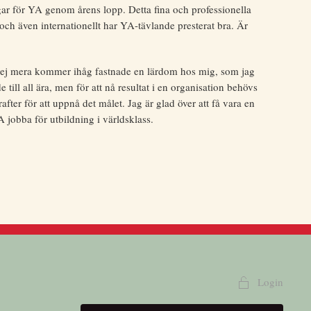
gar för YA genom årens lopp. Detta fina och professionella
d och även internationellt har YA-tävlande presterat bra. Är
g ej mera kommer ihåg fastnade en lärdom hos mig, som jag
ill all ära, men för att nå resultat i en organisation behövs
r för att uppnå det målet. Jag är glad över att få vara en
 jobba för utbildning i världsklass.
Login