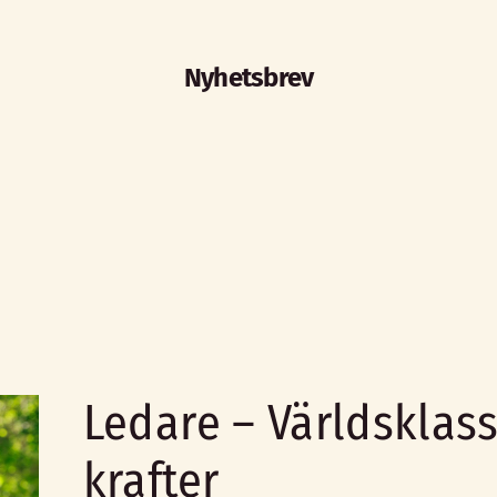
Nyhetsbrev
Ledare – Världskl
krafter