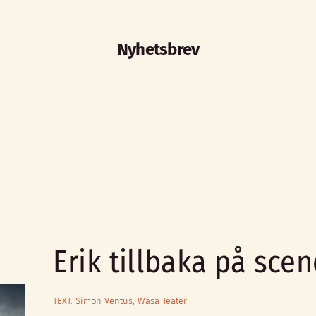
Nyhetsbrev
Erik tillbaka på sce
TEXT: Simon Ventus, Wasa Teater