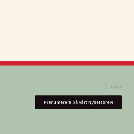
Login
Prenumerera på vårt Nyhetsbrev!