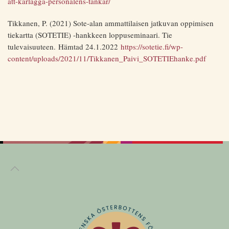
att-karlagga-personalens-tankar/
Tikkanen, P. (2021) Sote-alan ammattilaisen jatkuvan oppimisen
tiekartta (SOTETIE) -hankkeen loppuseminaari. Tie
tulevaisuuteen. Hämtad 24.1.2022
https://sotetie.fi/wp-
content/uploads/2021/11/Tikkanen_Paivi_SOTETIEhanke.pdf