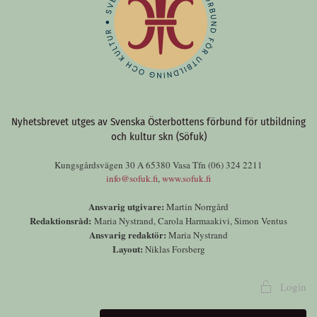
Nyhetsbrevet utges av Svenska Österbottens förbund för utbildning
och kultur skn (Söfuk)
Kungsgårdsvägen 30 A 65380 Vasa Tfn (06) 324 2211
info@sofuk.fi
,
www.sofuk.fi
Ansvarig utgivare:
Martin Norrgård
Redaktionsråd:
Maria Nystrand, Carola Harmaakivi, Simon Ventus
Ansvarig redaktör:
Maria Nystrand
Layout:
Niklas Forsberg
Login