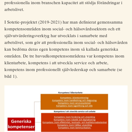
professionella inom branschen kapacitet att stödja förändringar i
arbetslivet.
I Sotetie-projektet (2019-2021) har man definierat gemensamma
kompetensområden inom social- och hälsovårdssektorn och ett
självutvärderingsverktyg har utvecklats i samarbete med
arbetslivet, som gör att professionella inom social- och hälsovården
kan bedöma deras egen kompetens inom så kallada generiska
områden. De tre huvudkompetensområdena var kompetens inom
klientarbete, kompetens i att utveckla service och arbete,
kompetens inom professionellt självlederskap och samarbete (se
bild 1).