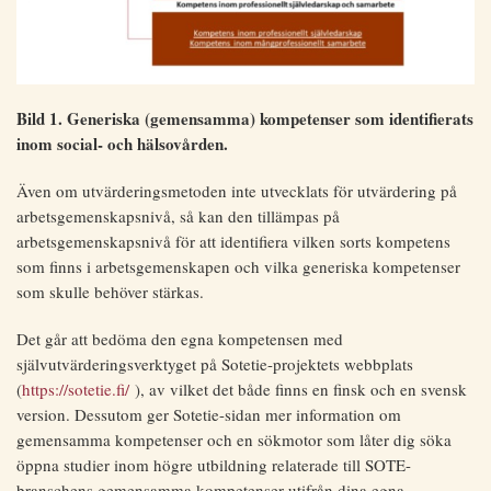
Bild 1. Generiska (gemensamma) kompetenser som identifierats
inom social- och hälsovården.
Även om utvärderingsmetoden inte utvecklats för utvärdering på
arbetsgemenskapsnivå, så kan den tillämpas på
arbetsgemenskapsnivå för att identifiera vilken sorts kompetens
som finns i arbetsgemenskapen och vilka generiska kompetenser
som skulle behöver stärkas.
Det går att bedöma den egna kompetensen med
självutvärderingsverktyget på Sotetie-projektets webbplats
(
https://sotetie.fi/
), av vilket det både finns en finsk och en svensk
version. Dessutom ger Sotetie-sidan mer information om
gemensamma kompetenser och en sökmotor som låter dig söka
öppna studier inom högre utbildning relaterade till SOTE-
branschens gemensamma kompetenser utifrån dina egna