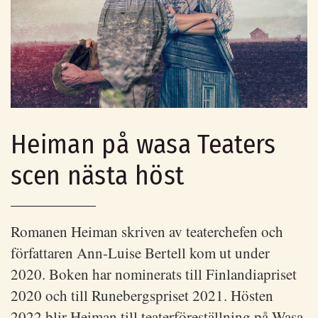
Heiman på wasa Teaters
scen nästa höst
Romanen Heiman skriven av teaterchefen och
författaren Ann-Luise Bertell kom ut under
2020. Boken har nominerats till Finlandiapriset
2020 och till Runebergspriset 2021. Hösten
2022 blir Heiman till teaterföreställning på Wasa