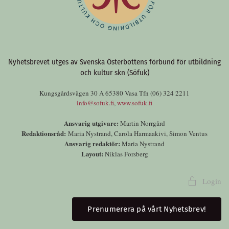
Nyhetsbrevet utges av Svenska Österbottens förbund för utbildning
och kultur skn (Söfuk)
Kungsgårdsvägen 30 A 65380 Vasa Tfn (06) 324 2211
info@sofuk.fi
,
www.sofuk.fi
Ansvarig utgivare:
Martin Norrgård
Redaktionsråd:
Maria Nystrand, Carola Harmaakivi, Simon Ventus
Ansvarig redaktör:
Maria Nystrand
Layout:
Niklas Forsberg
Login
Prenumerera på vårt Nyhetsbrev!