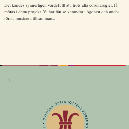
Det kändes synnerligen värdefullt att, trots alla coronaregler, få
mötas i detta projekt. Vi har fått se varandra i ögonen och andas,
röras, musicera tillsammans.