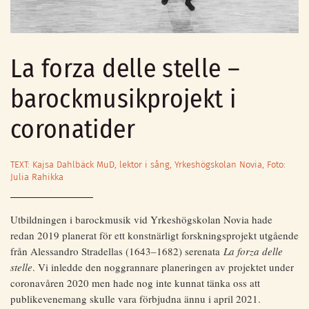
La forza delle stelle –
barockmusikprojekt i
coronatider
TEXT: Kajsa Dahlbäck MuD, lektor i sång, Yrkeshögskolan Novia, Foto:
Julia Rahikka
Utbildningen i barockmusik vid Yrkeshögskolan Novia hade
redan 2019 planerat för ett konstnärligt forskningsprojekt utgående
från Alessandro Stradellas (1643–1682) serenata
La forza delle
stelle
. Vi inledde den noggrannare planeringen av projektet under
coronavåren 2020 men hade nog inte kunnat tänka oss att
publikevenemang skulle vara förbjudna ännu i april 2021.