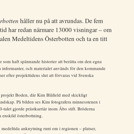
rbotten
håller nu på att avrundas. De fem
tid har redan närmare 13000 visningar – om
alen Medeltidens Österbotten och ta en titt
er som haft spännande historier att berätta om den egna
sa informanter, och materialet används för den kommande
r efter projekttidens slut att förvaras vid Svenska
 projekt Boden, där Kim Blåfield med skickligt
andskap. På bilden ses Kim fotografera minnesstenen i
-talet gjorde prästkarriär inom Åbo stift. Bröderna
 enskild österbottning.
d medeltida anknytning runt om i regionen – platser,