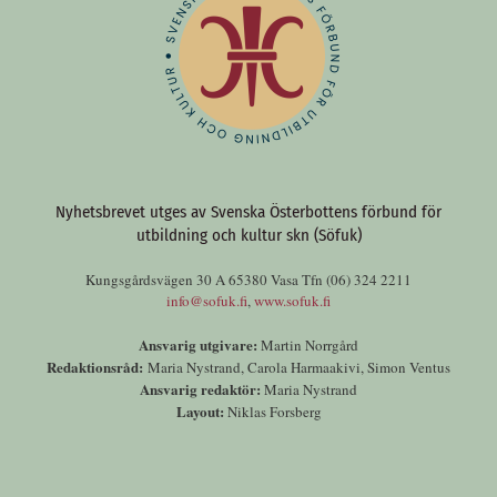
Nyhetsbrevet utges av Svenska Österbottens förbund för
utbildning och kultur skn (Söfuk)
Kungsgårdsvägen 30 A 65380 Vasa Tfn (06) 324 2211
info@sofuk.fi
,
www.sofuk.fi
Ansvarig utgivare:
Martin Norrgård
Redaktionsråd:
Maria Nystrand, Carola Harmaakivi, Simon Ventus
Ansvarig redaktör:
Maria Nystrand
Layout:
Niklas Forsberg