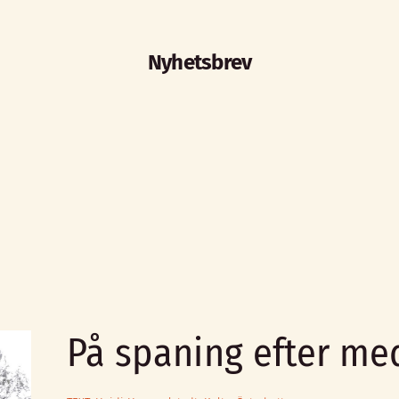
Nyhetsbrev
På spaning efter me