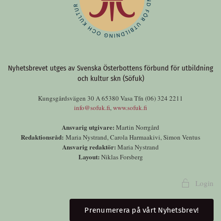
Nyhetsbrevet utges av Svenska Österbottens förbund för utbildning
och kultur skn (Söfuk)
Kungsgårdsvägen 30 A 65380 Vasa Tfn (06) 324 2211
info@sofuk.fi
,
www.sofuk.fi
Ansvarig utgivare:
Martin Norrgård
Redaktionsråd:
Maria Nystrand, Carola Harmaakivi, Simon Ventus
Ansvarig redaktör:
Maria Nystrand
Layout:
Niklas Forsberg
Login
Prenumerera på vårt Nyhetsbrev!