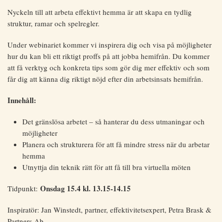
Nyckeln till att arbeta effektivt hemma är att skapa en tydlig
struktur, ramar och spelregler.
Under webinariet kommer vi inspirera dig och visa på möjligheter
hur du kan bli ett riktigt proffs på att jobba hemifrån. Du kommer
att få verktyg och konkreta tips som gör dig mer effektiv och som
får dig att känna dig riktigt nöjd efter din arbetsinsats hemifrån.
Innehåll:
Det gränslösa arbetet – så hanterar du dess utmaningar och
möjligheter
Planera och strukturera för att få mindre stress när du arbetar
hemma
Utnyttja din teknik rätt för att få till bra virtuella möten
Onsdag 15.4 kl. 13.15-14.15
Tidpunkt:
Inspiratör: Jan Winstedt, partner, effektivitetsexpert, Petra Brask &
Partners Ab