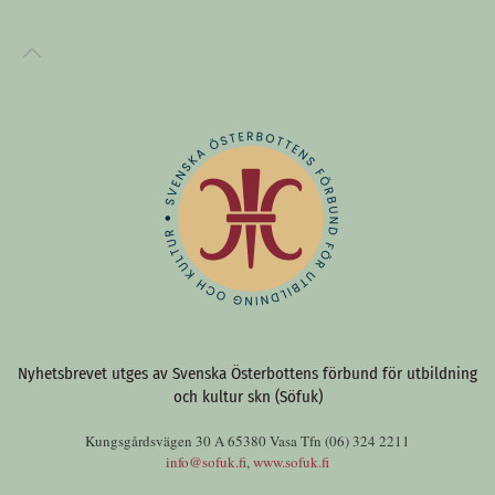
Nyhetsbrevet utges av Svenska Österbottens förbund för utbildning
och kultur skn (Söfuk)
Kungsgårdsvägen 30 A 65380 Vasa Tfn (06) 324 2211
info@sofuk.fi
,
www.sofuk.fi