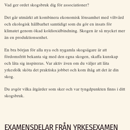
Vad ger ordet skogsbruk dig för associationer?
Det går utmärkt att kombinera ekonomisk lönsamhet med viltvård
och ekologisk hållbarhet samtidigt som du gör en insats för
klimatet genom ökad koldioxidbindning. Skogen är så mycket mer
än en produktionsenhet.
En bra början för alla nya och nygamla skogsägare är att
fördomsfritt bekanta sig med den egna skogen, skaffa kunskap
och låta sig inspireras. Var aktiv även om du väljer att låta
yrkesfolk sköta det praktiska jobbet och kom ihåg att det är din
skog.
Du avgör vilka åtgärder som sker och var tyngdpunkten finns i ditt
skogsbruk.
EXAMENSDELAR FRÅN YRKESEXAMEN