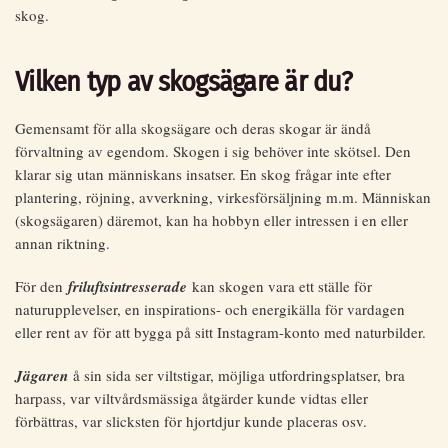
skog.
Vilken typ av skogsägare är du?
Gemensamt för alla skogsägare och deras skogar är ändå
förvaltning av egendom. Skogen i sig behöver inte skötsel. Den
klarar sig utan människans insatser. En skog frågar inte efter
plantering, röjning, avverkning, virkesförsäljning m.m. Människan
(skogsägaren) däremot, kan ha hobbyn eller intressen i en eller
annan riktning.
För den
friluftsintresserade
kan skogen vara ett ställe för
naturupplevelser, en inspirations- och energikälla för vardagen
eller rent av för att bygga på sitt Instagram-konto med naturbilder.
Jägaren
å sin sida ser viltstigar, möjliga utfordringsplatser, bra
harpass, var viltvårdsmässiga åtgärder kunde vidtas eller
förbättras, var slicksten för hjortdjur kunde placeras osv.