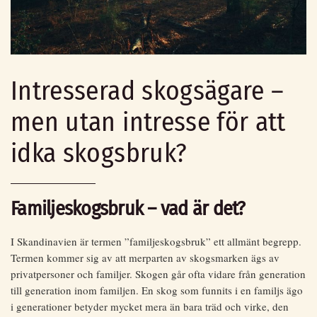
Intresserad skogsägare –
men utan intresse för att
idka skogsbruk?
Familjeskogsbruk – vad är det?
I Skandinavien är termen ”familjeskogsbruk” ett allmänt begrepp.
Termen kommer sig av att merparten av skogsmarken ägs av
privatpersoner och familjer. Skogen går ofta vidare från generation
till generation inom familjen. En skog som funnits i en familjs ägo
i generationer betyder mycket mera än bara träd och virke, den