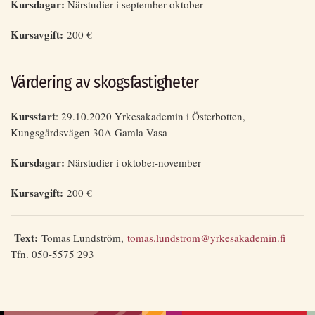
Kursdagar:
Närstudier i september-oktober
Kursavgift:
200 €
Värdering av skogsfastigheter
Kursstart
: 29.10.2020 Yrkesakademin i Österbotten,
Kungsgårdsvägen 30A Gamla Vasa
Kursdagar:
Närstudier i oktober-november
Kursavgift:
200 €
Text:
Tomas Lundström,
tomas.lundstrom@yrkesakademin.fi
Tfn. 050-5575 293