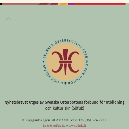
Nyhetsbrevet utges av Svenska Österbottens förbund för utbildning
och kultur skn (Söfuk)
Kungsgårdsvägen 30 A 65380 Vasa Tfn (06) 324 2211
info@sofuk.fi
,
www.sofuk.fi