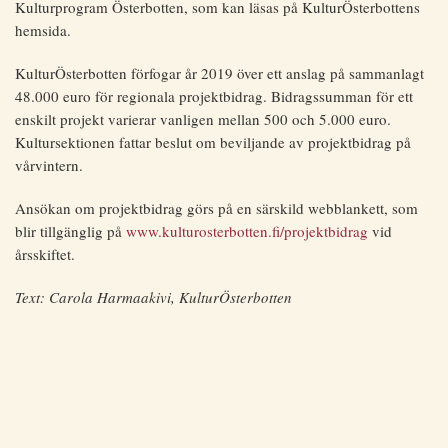
Kulturprogram Österbotten, som kan läsas på KulturÖsterbottens
hemsida.
KulturÖsterbotten förfogar år 2019 över ett anslag på sammanlagt
48.000 euro för regionala projektbidrag. Bidragssumman för ett
enskilt projekt varierar vanligen mellan 500 och 5.000 euro.
Kultursektionen fattar beslut om beviljande av projektbidrag på
vårvintern.
Ansökan om projektbidrag görs på en särskild webblankett, som
blir tillgänglig på
www.kulturosterbotten.fi/projektbidrag
vid
årsskiftet.
Text: Carola Harmaakivi, KulturÖsterbotten