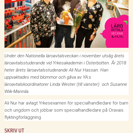
Under den Nationella läroavtalsveckan i november utsåg årets
läroavtalsstuderande vid Yrkesakademin i Österbotten. År 2018
heter årets läroavtalsstuderande Ali Nur Hassan. Han
uppvaktades med blommor och gåva av YA:s
läroavtalskoordinatorer Linda Wester (till vänster) och Susanne
Wiik-Mannila.
Ali Nur har avlagt Yrkesexamen för specialhandledare för barn
och ungdom och jobbar som specialhandledare på Oravais
flyktingförläggning.
SKRIV UT