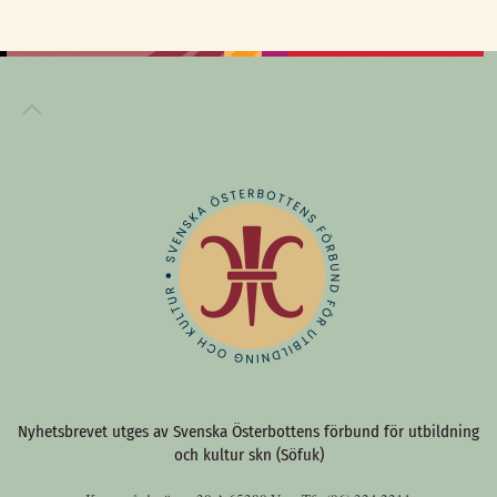
Nyhetsbrevet utges av Svenska Österbottens förbund för utbildning
och kultur skn (Söfuk)