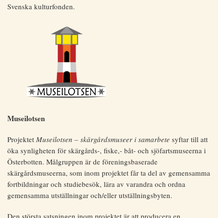
Svenska kulturfonden.
Museilotsen
Projektet
Museilotsen – skärgårdsmuseer i samarbete
syftar till att
öka synligheten för skärgårds-, fiske,- båt- och sjöfartsmuseerna i
Österbotten. Målgruppen är de föreningsbaserade
skärgårdsmuseerna, som inom projektet får ta del av gemensamma
fortbildningar och studiebesök, lära av varandra och ordna
gemensamma utställningar och/eller utställningsbyten.
Den största satsningen inom projektet är att producera en