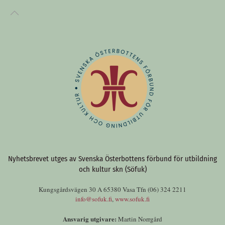
Nyhetsbrevet utges av Svenska Österbottens förbund för utbildning
och kultur skn (Söfuk)
Kungsgårdsvägen 30 A 65380 Vasa Tfn (06) 324 2211
info@sofuk.fi
,
www.sofuk.fi
Ansvarig utgivare:
Martin Norrgård