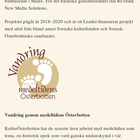
båtmuseum i Malax. För det tekniska genomförandet står ReThink
New Media Solutions.
Projektet pågår år 2018–2020 och är ett Leader-finansierat projekt
med stöd från bland annat Svenska kulturfonden och Svensk-
Österbottniska samfundet.
Vandring genom medeltidens Österbotten
KulturÖsterbotten har de senaste åren arbetat med medeltiden som
tema, en historisk epok som varit ganska undanskymd i vår