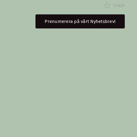
Login
Prenumerera på vårt Nyhetsbrev!