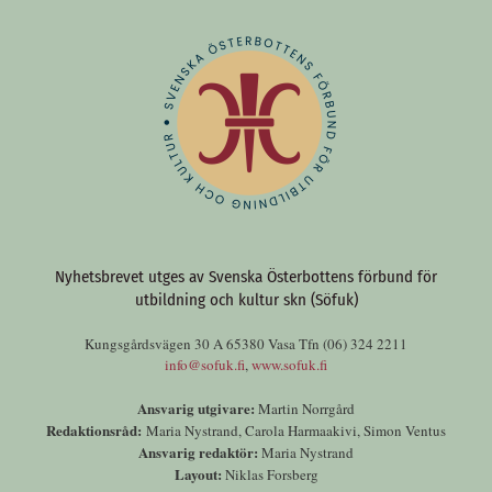
Nyhetsbrevet utges av Svenska Österbottens förbund för
utbildning och kultur skn (Söfuk)
Kungsgårdsvägen 30 A 65380 Vasa Tfn (06) 324 2211
info@sofuk.fi
,
www.sofuk.fi
Ansvarig utgivare:
Martin Norrgård
Redaktionsråd:
Maria Nystrand, Carola Harmaakivi, Simon Ventus
Ansvarig redaktör:
Maria Nystrand
Layout:
Niklas Forsberg